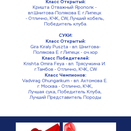
Класс Открытый:
Кришта Отважный Ярополк - 
вл.Шнитова-Полякова Е. г.Липецк 
- Отлично, КЧК, CW, Лучший кобель, 
Победитель клуба.
​СУКИ:
Класс Открытый:
Gira Kiraly Puszta - вл. Шнитова-
Полякова Е. г.Липецк - оч.хор
Класс Победителей:
Krishta Omira Feya - вл. Трясучкина И. 
г.Тамбов - Отлично, КЧК, CW
Класс Чемпионов:
Vadvirag Ohungarikum - вл. Ахтомова Е. 
г. Москва - Отлично, КЧК, 
Лучшая сука, Победитель Клуба, 
Лучший Представитель Породы