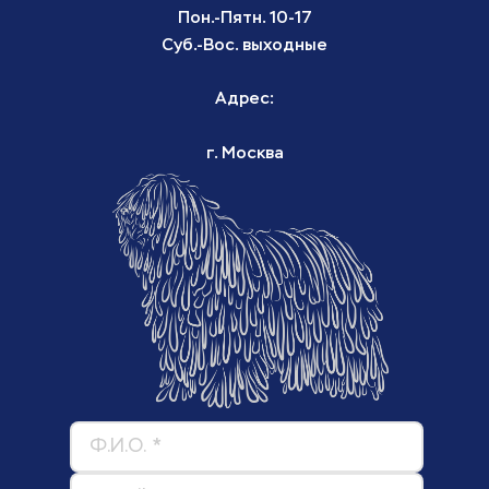
Пон.-Пятн. 10-17
Суб.-Вос. выходные
Адрес:
г. Москва