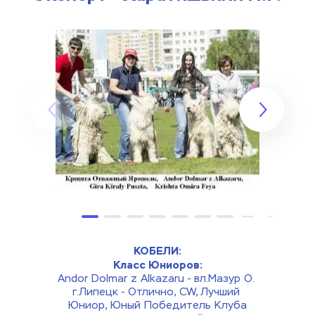
КОБЕЛИ:
Класс Юниоров:
Andor Dolmar z Alkazaru - вл.Мазур О. 
г.Липецк - Отлично, CW, Лучший 
Юниор, Юный Победитель Клуба