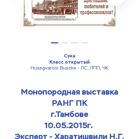
Сука
Класс открытый
Husegvarosi Buszke - ЛС, ЛПП, ЧК
Монопородная выставка
РАНГ ПК
​г.Тамбове
10.05.2015г. 
Эксперт - Харатишвили Н.Г.