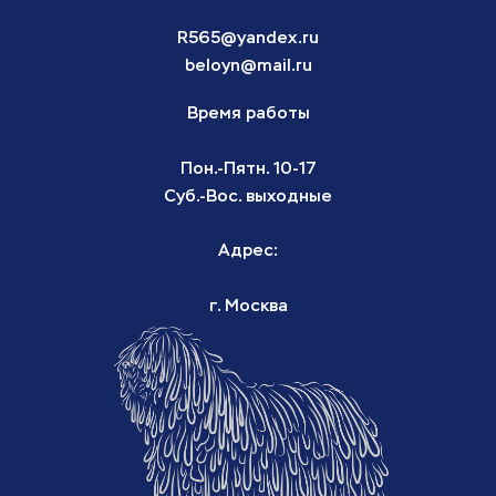
R565@yandex.ru
beloyn@mail.ru
Время работы
Пон.-Пятн. 10-17
Суб.-Вос. выходные
Адрес:
г. Москва