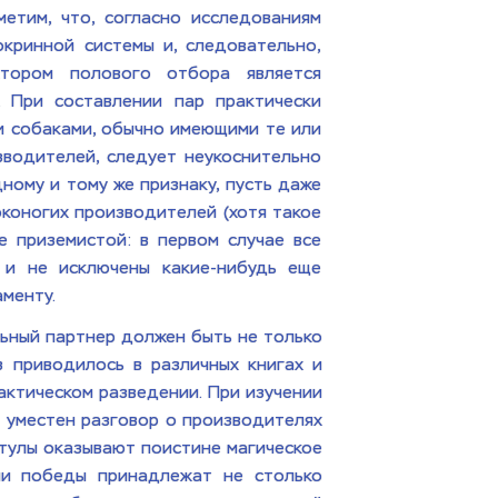
тим, что, согласно исследованиям 
кринной системы и, следовательно, 
ором полового отбора является 
 При составлении пар практически 
и собаками, обычно имеющими те или 
водителей, следует неукоснительно 
ому и тому же признаку, пусть даже 
коногих производителей (хотя такое 
е приземистой: в первом случае все 
и не исключены какие-нибудь еще 
менту. 
льный партнер должен быть не только 
 приводилось в различных книгах и 
ктическом разведении. При изучении 
уместен разговор о производителях 
итулы оказывают поистине магическое 
ли победы принадлежат не столько 