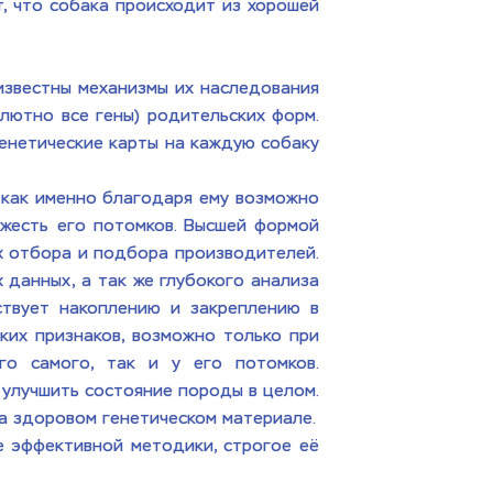
, что собака происходит из хорошей 
звестны механизмы их наследования 
лютно все гены) родительских форм. 
енетические карты на каждую собаку 
как именно благодаря ему возможно 
жесть его потомков. Высшей формой 
х отбора и подбора производителей. 
данных, а так же глубокого анализа 
ствует накоплению и закреплению в 
ких признаков, возможно только при 
о самого, так и у его потомков. 
улучшить состояние породы в целом. 
а здоровом генетическом материале.
 эффективной методики, строгое её 