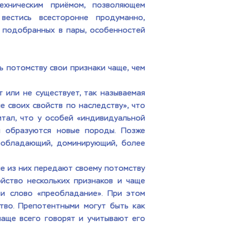
хническим приёмом, позволяющем 
естись всесторонне продуманно, 
 подобранных в пары, особенностей 
потомству свои признаки чаще, чем 
 или не существует, так называемая 
 своих свойств по наследству», что 
итал, что у особей «индивидуальной 
 образуются новые породы. Позже 
еобладающий, доминирующий, более 
е из них передают своему потомству 
йство нескольких признаков и чаще 
 и слово «преобладание». При этом 
во. Препотентными могут быть как 
аще всего говорят и учитывают его 