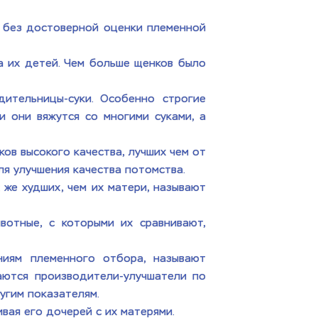
 без достоверной оценки племенной 
 их детей. Чем больше щенков было 
ительницы-суки. Особенно строгие 
и они вяжутся со многими суками, а 
в высокого качества, лучших чем от 
я улучшения качества потомства. 
же худших, чем их матери, называют 
отные, с которыми их сравнивают, 
иям племенного отбора, называют 
аются производители-улучшатели по 
угим показателям.
вая его дочерей с их матерями.