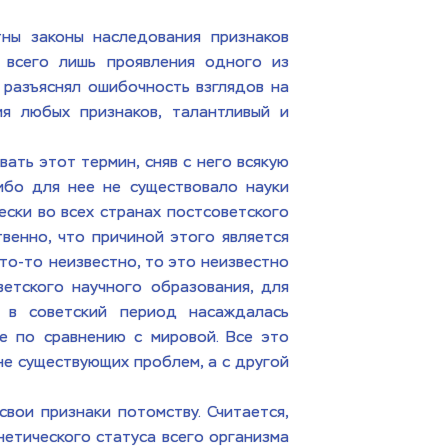
ны законы наследования признаков 
 всего лишь проявления одного из 
 разъяснял ошибочность взглядов на 
я любых признаков, талантливый и 
ть этот термин, сняв с него всякую 
ибо для нее не существовало науки 
ски во всех странах постсоветского 
венно, что причиной этого является 
о-то неизвестно, то это неизвестно 
етского научного образования, для 
 в советский период насаждалась 
 по сравнению с мировой. Все это 
е существующих проблем, а с другой 
ои признаки потомству. Считается, 
нетического статуса всего организма 