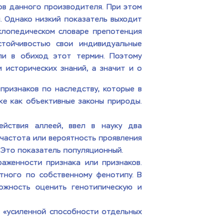
в данного производителя. При этом 
. Однако низкий показатель выходит 
клопедическом словаре препотенция 
тойчивостью свои индивидуальные 
ли в обиход этот термин. Поэтому 
исторических знаний, а значит и о 
ризнаков по наследству, которые в 
ке как объективные законы природы. 
йствия аллеей, ввел в науку два 
частота или вероятность проявления 
 Это показатель популяционный. 
аженности признака или признаков. 
ного по собственному фенотипу. В 
ожность оценить генотипическую и 
 «усиленной способности отдельных 