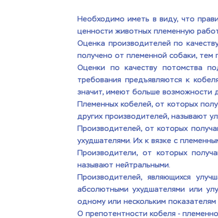
Необходимо иметь в виду, что прав
ценности животных племенную работ
Оценка производителей по качеству
получено от племенной собаки, тем 
Оценки по качеству потомства под
требования предъявляются к кобелям
значит, имеют больше возможности д
Племенных кобелей, от которых полу
других производителей, называют ул
Производителей, от которых получаю
ухудшателями. Их к вязке с племенны
Производители, от которых получа
называют нейтральными. 
Производителей, являющихся улуч
абсолютными ухудшателями или улу
одному или нескольким показателям
О препотентности кобеля - племенно