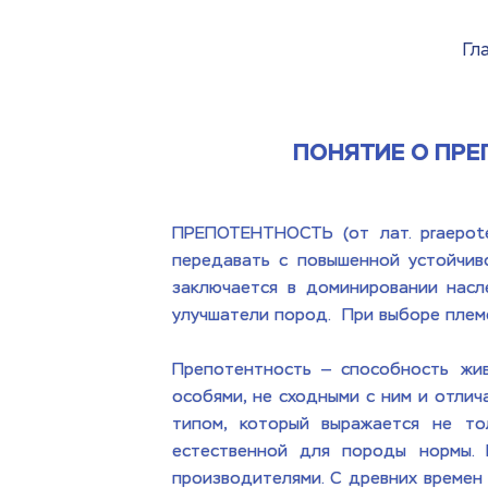
Гл
ПОНЯТИЕ О ПРЕ
ПРЕПОТЕНТНОСТЬ (от лат. рrаероten
передавать с повышенной устойчиво
заключается в доминировании насл
улучшатели пород.  При выборе племе
Препотентность — способность жив
особями, не сходными с ним и отлич
типом, который выражается не то
естественной для породы нормы. 
производителями. С древних времен 