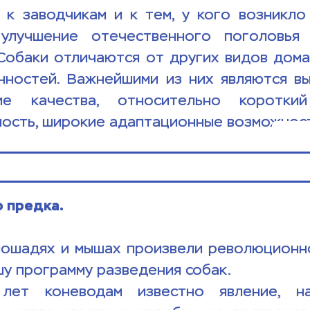
к заводчикам и к тем, у кого возникло 
улучшение отечественного поголовья 
Собаки отличаются от других видов дома
нностей. Важнейшими из них являются вы
ие качества, относительно короткий
ность, широкие адаптационные возможност
 предка.
лошадях и мышах произвели революционно
у программу разведения собак.    
лет коневодам известно явление, на