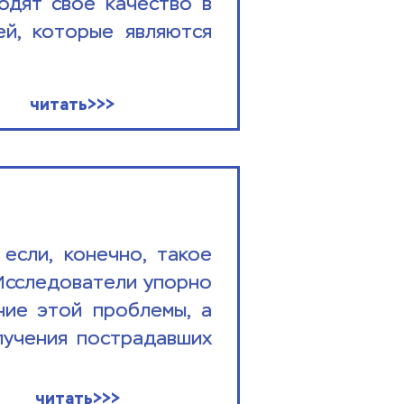
дят своё качество в 
й, которые являются 
читать>>>
сли, конечно, такое 
Исследователи упорно 
ие этой проблемы, а 
учения пострадавших 
читать>>>