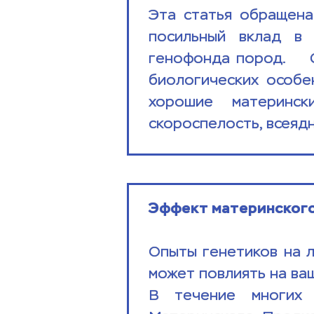
Эта статья обращена 
посильный вклад в 
генофонда пород.    
биологических особе
хорошие материнск
скороспелость, всеяд
Эффект материнского
Опыты генетиков на 
может повлиять на ваш
В течение многих 