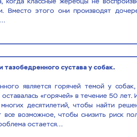
, когда классные жеребцы не воспроизво
. Вместо этого они производят дочере
..
и тазобедренного сустава у собак.
ного является горячей темой у собак, е
 оставалась «горячей» в течение 50 лет. 
 многих десятилетий, чтобы найти решен
 все возможное, чтобы снизить риск пол
роблема остается...