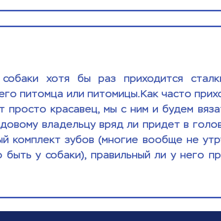
собаки хотя бы раз приходится сталки
его питомца или питомицы.Как часто прихо
 просто красавец, мы с ним и будем вязат
ядовому владельцу вряд ли придет в голов
ый комплект зубов (многие вообще не утр
быть у собаки), правильный ли у него при