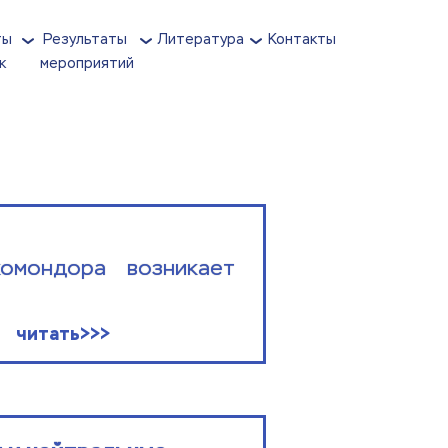
ы 
Результаты 
Литература
Контакты
к
мероприятий
мондора возникает 
читать>>>