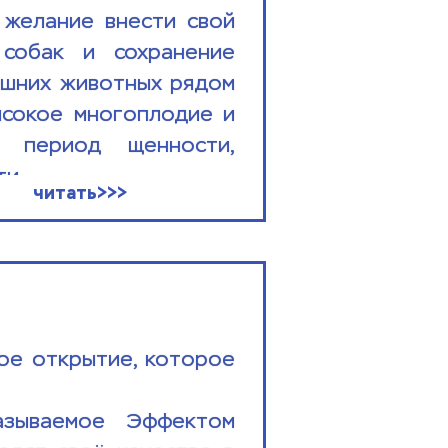
желание внести свой 
собак и сохранение 
шних животных рядом 
сокое многоплодие и 
 период щенности, 
и...
читать>>>
е открытие, которое 
зываемое Эффектом 