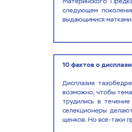
Материнского Предка
следующем поколении
выдающимися матками.
10 фактов о дисплази
Дисплазия тазобедрен
возможно, чтобы тема
трудились в течение
селекционеры делают
щенков. Но все-таки п