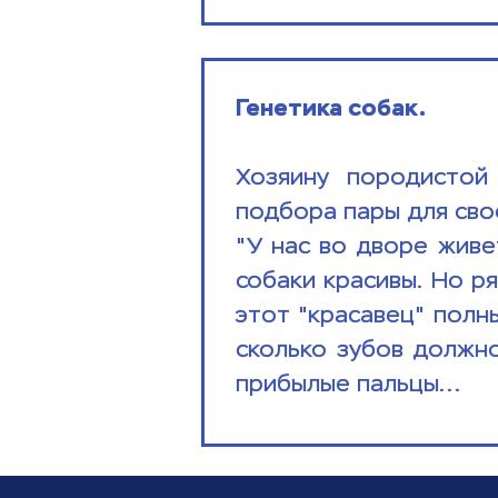
Генетика собак.
Хозяину породистой 
подбора пары для сво
"У нас во дворе живет
собаки красивы. Но р
этот "красавец" полн
сколько зубов должно 
прибылые пальцы...