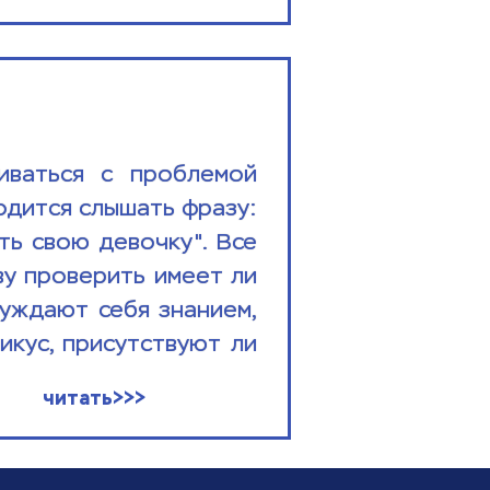
ваться с проблемой 
дится слышать фразу: 
ь свою девочку". Все 
у проверить имеет ли 
уждают себя знанием, 
кус, присутствуют ли 
читать>>>