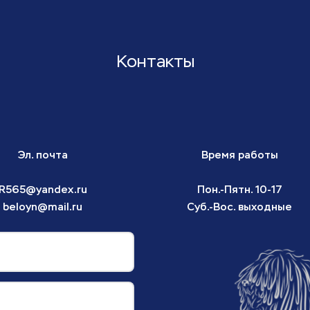
Контакты
Эл. почта
Время работы
R565@yandex.ru
Пон.-Пятн. 10-17
beloyn@mail.ru
Суб.-Вос. выходные